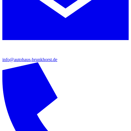
info@autohaus-brunkhorst.de