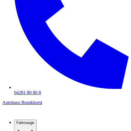
04281 80 80 8
Autohaus Brunkhorst
Fahrzeuge