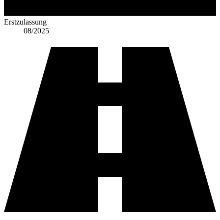
Erstzulassung
08/2025