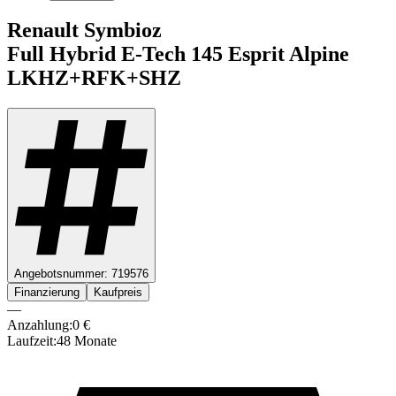
Renault
Symbioz
Full Hybrid E-Tech 145
Esprit Alpine
LKHZ+RFK+SHZ
Angebotsnummer:
719576
Finanzierung
Kaufpreis
—
Anzahlung:
0
€
Laufzeit:
48
Monate