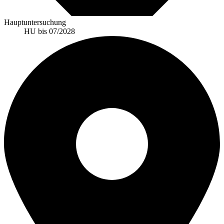
Hauptuntersuchung
HU bis 07/2028