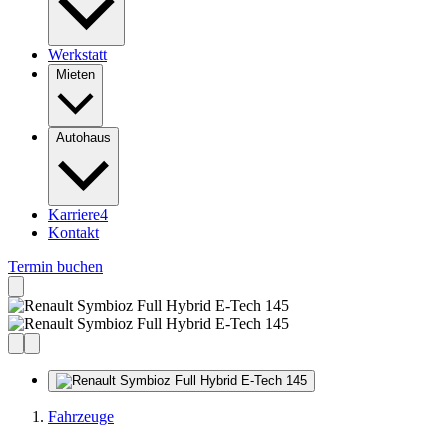
Werkstatt
Mieten
Autohaus
Karriere
4
Kontakt
Termin buchen
Fahrzeuge