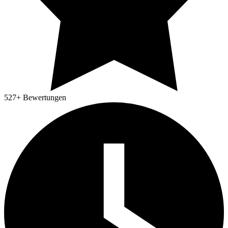
527
+ Bewertungen