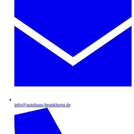
info@autohaus-brunkhorst.de