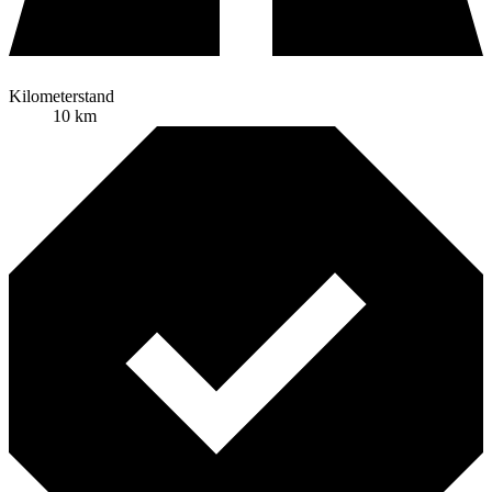
Kilometerstand
10 km