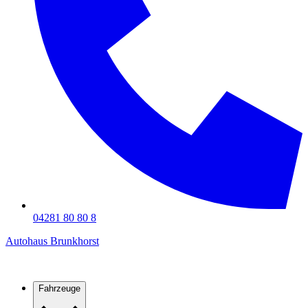
04281 80 80 8
Autohaus Brunkhorst
Fahrzeuge