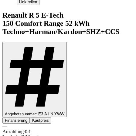
Link teilen
Renault
R 5 E-Tech
150 Comfort Range 52 kWh
Techno+Harman/Kardon+SHZ+CCS
Angebotsnummer:
E3 A1 N YWW
Finanzierung
Kaufpreis
—
Anzahlung:
0
€