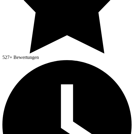
527
+ Bewertungen