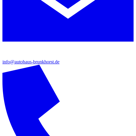
info@autohaus-brunkhorst.de