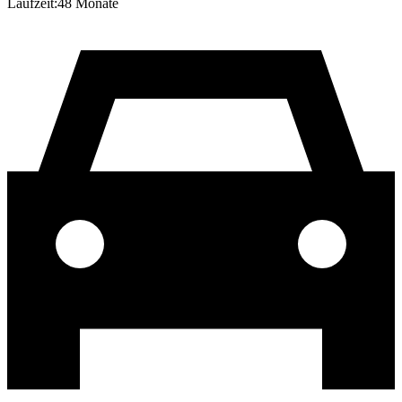
Laufzeit:
48
Monate