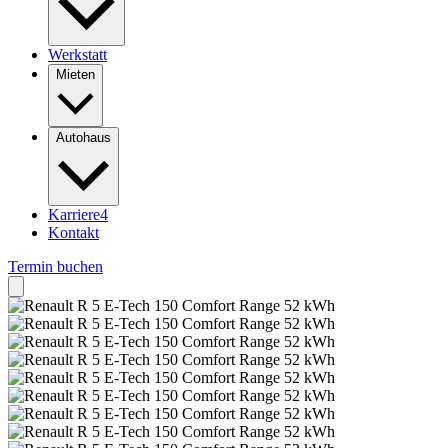
Werkstatt
Mieten
Autohaus
Karriere
4
Kontakt
Termin buchen