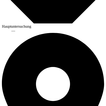
Hauptuntersuchung
—