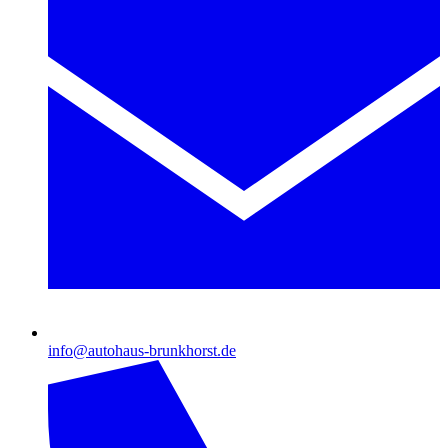
info@autohaus-brunkhorst.de