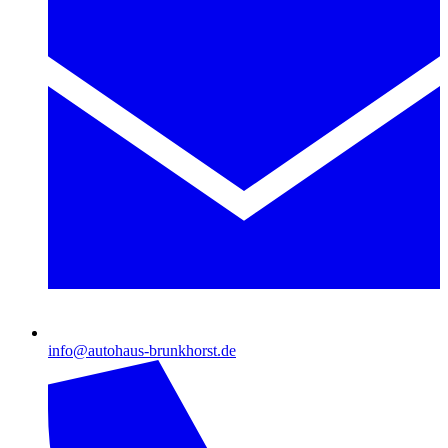
info@autohaus-brunkhorst.de