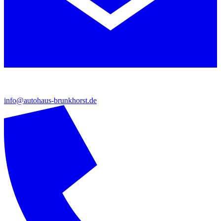
info@autohaus-brunkhorst.de