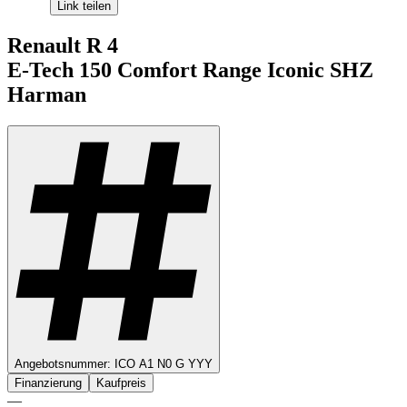
Link teilen
Renault
R 4
E-Tech 150 Comfort Range
Iconic SHZ
Harman
Angebotsnummer:
ICO A1 N0 G YYY
Finanzierung
Kaufpreis
—