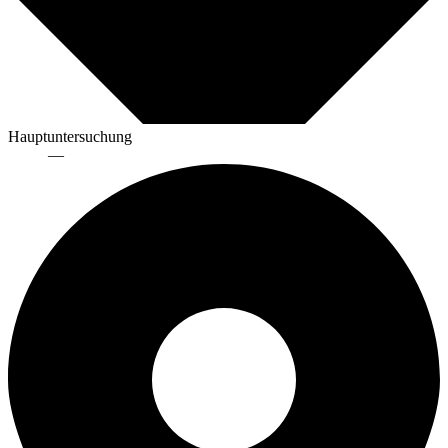
Hauptuntersuchung
—