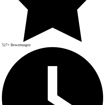
527
+ Bewertungen