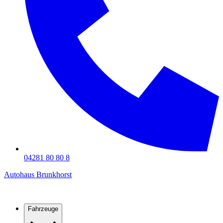
04281 80 80 8
Autohaus Brunkhorst
Fahrzeuge