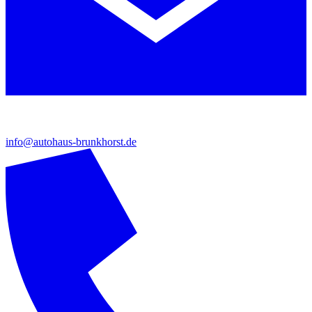
info@autohaus-brunkhorst.de