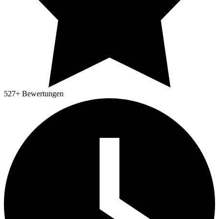
527
+ Bewertungen