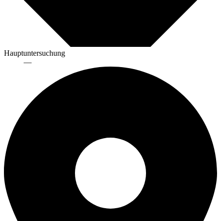
Hauptuntersuchung
—