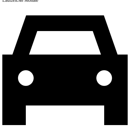
Laufzeit:
48
Monate