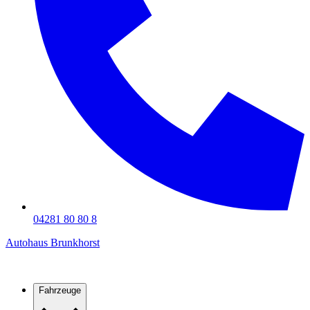
04281 80 80 8
Autohaus Brunkhorst
Fahrzeuge