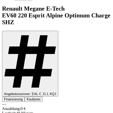
Renault
Megane E-Tech
EV60 220
Esprit Alpine Optimum Charge
SHZ
Angebotsnummer:
EAL C J1 L KQJ
Finanzierung
Kaufpreis
—
Anzahlung:
0
€