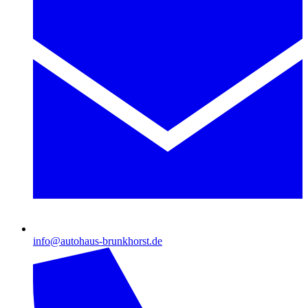
info@autohaus-brunkhorst.de