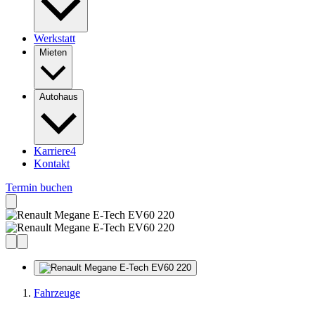
Werkstatt
Mieten
Autohaus
Karriere
4
Kontakt
Termin buchen
Fahrzeuge