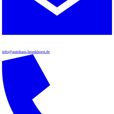
info@autohaus-brunkhorst.de