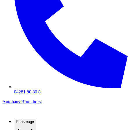
04281 80 80 8
Autohaus Brunkhorst
Fahrzeuge