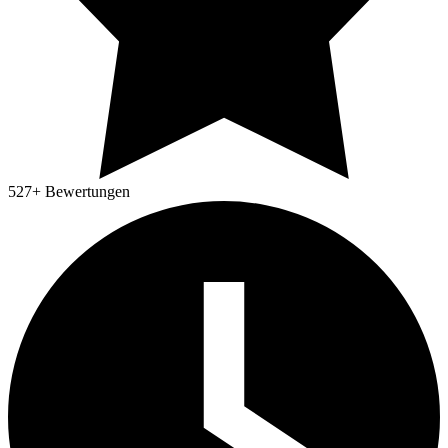
527
+ Bewertungen