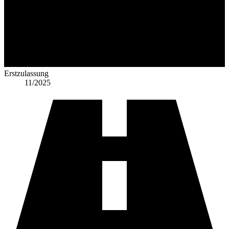
Erstzulassung
11/2025