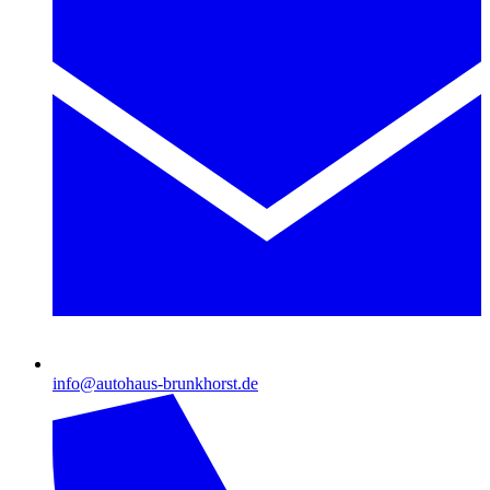
info@autohaus-brunkhorst.de