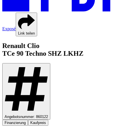
Exposé
Link teilen
Renault
Clio
TCe 90
Techno SHZ LKHZ
Angebotsnummer:
860122
Finanzierung
Kaufpreis