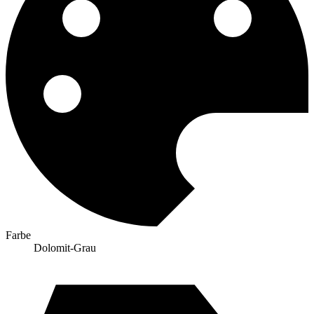
Farbe
Dolomit-Grau