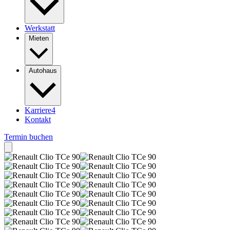
Werkstatt
Mieten
Autohaus
Karriere
4
Kontakt
Termin buchen