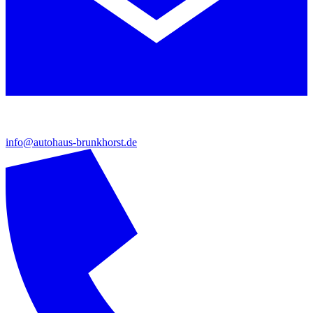
info@autohaus-brunkhorst.de