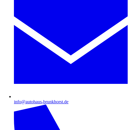
info@autohaus-brunkhorst.de