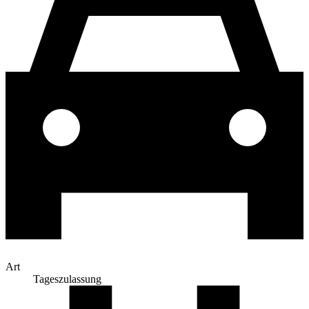
Art
Tageszulassung