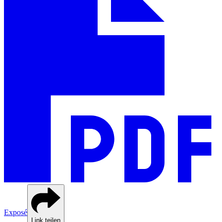
Exposé
Link teilen