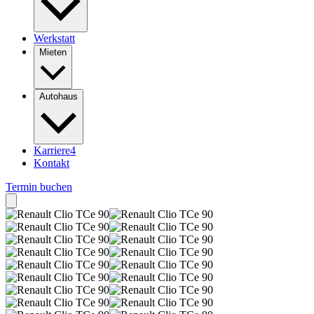
Werkstatt
Mieten
Autohaus
Karriere
4
Kontakt
Termin buchen