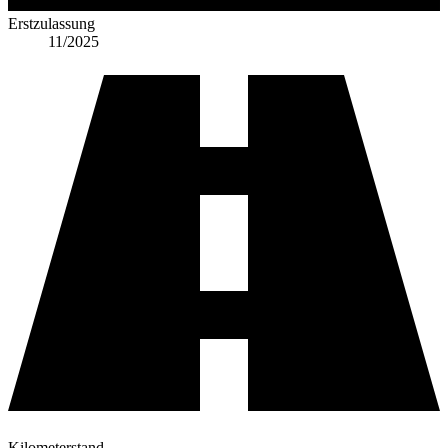
Erstzulassung
11/2025
Kilometerstand