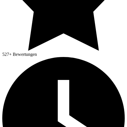
527
+ Bewertungen