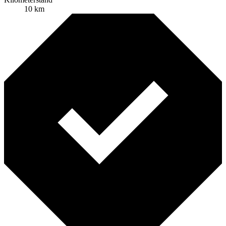
10 km