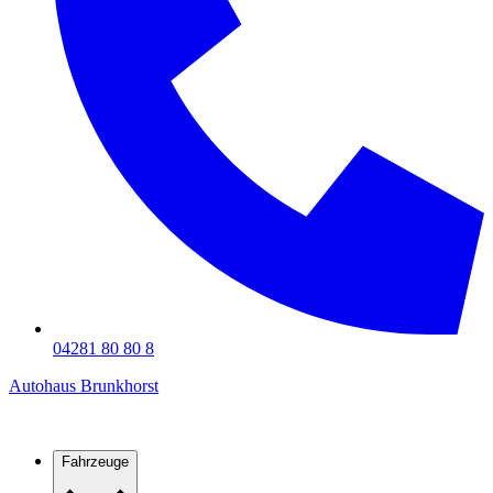
04281 80 80 8
Autohaus Brunkhorst
Fahrzeuge