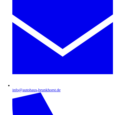
info@autohaus-brunkhorst.de