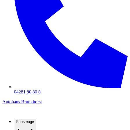
04281 80 80 8
Autohaus Brunkhorst
Fahrzeuge