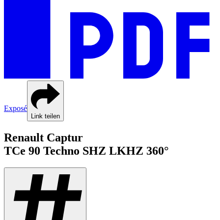
Exposé
Link teilen
Renault
Captur
TCe 90
Techno SHZ LKHZ 360°