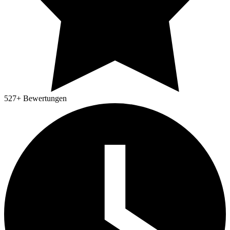
527
+ Bewertungen