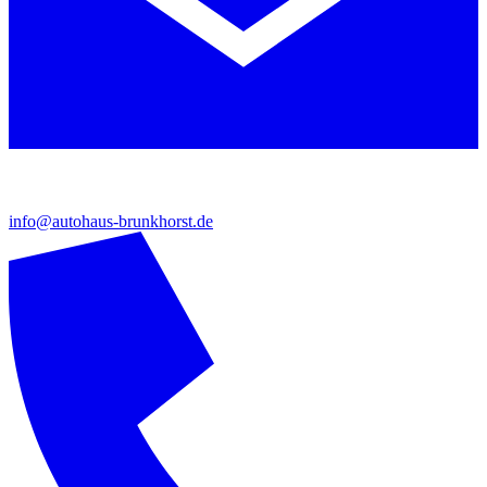
info@autohaus-brunkhorst.de