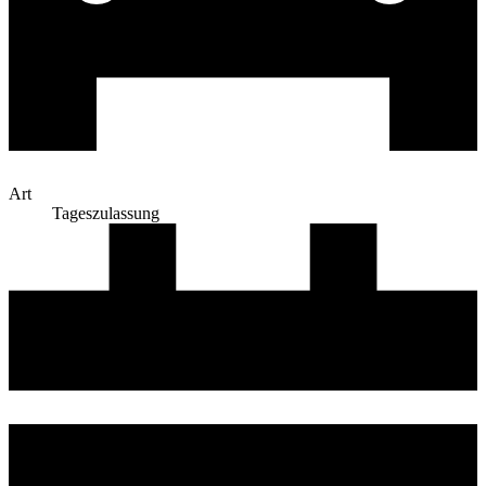
Art
Tageszulassung