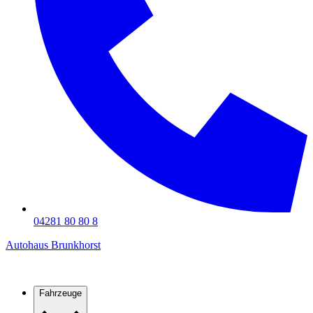
04281 80 80 8
Autohaus Brunkhorst
Fahrzeuge