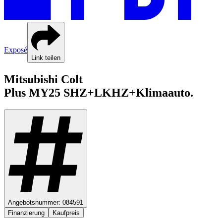
Exposé
Link teilen
Mitsubishi
Colt
Plus
MY25 SHZ+LKHZ+Klimaauto.
Angebotsnummer:
084591
Finanzierung
Kaufpreis