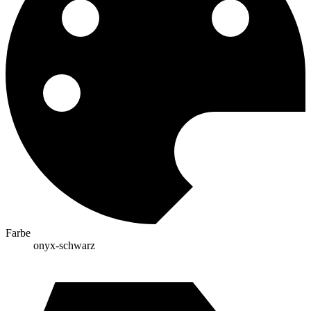
Farbe
onyx-schwarz