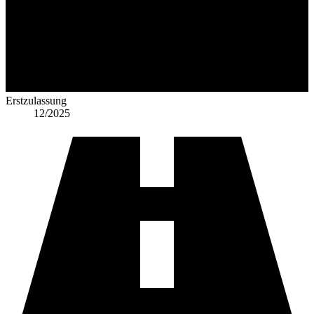
Erstzulassung
12/2025