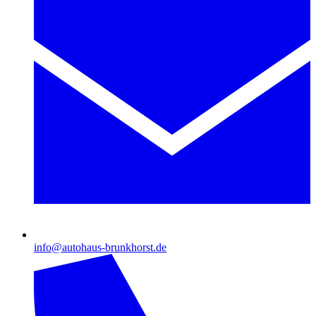
info@autohaus-brunkhorst.de