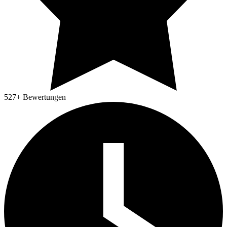
527
+ Bewertungen