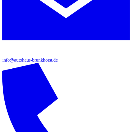
info@autohaus-brunkhorst.de