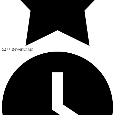
527
+ Bewertungen