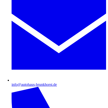
info@autohaus-brunkhorst.de