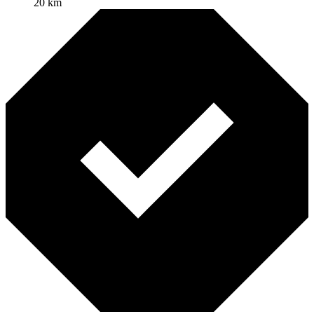
20 km