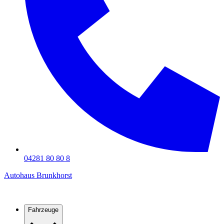
04281 80 80 8
Autohaus Brunkhorst
Fahrzeuge