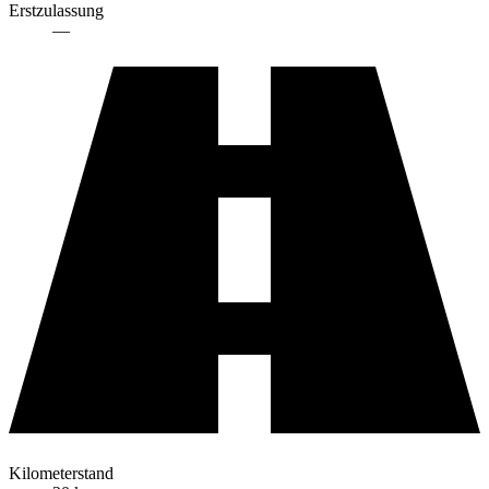
Erstzulassung
—
Kilometerstand