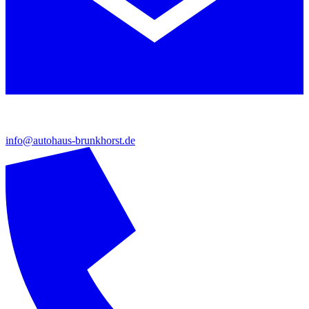
info@autohaus-brunkhorst.de