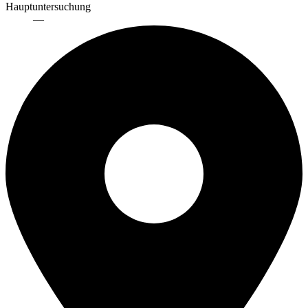
Hauptuntersuchung
—