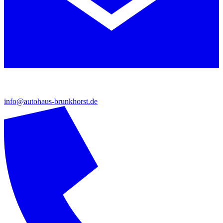
info@autohaus-brunkhorst.de