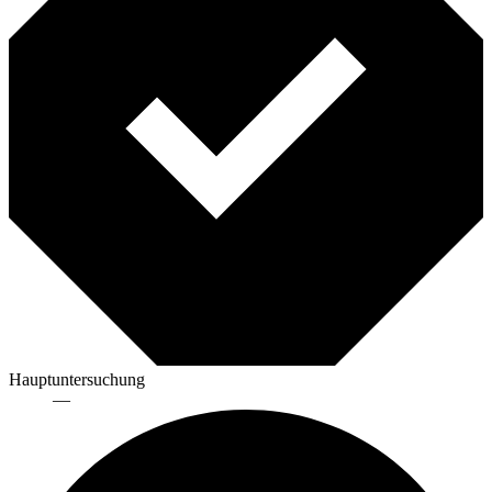
Hauptuntersuchung
—