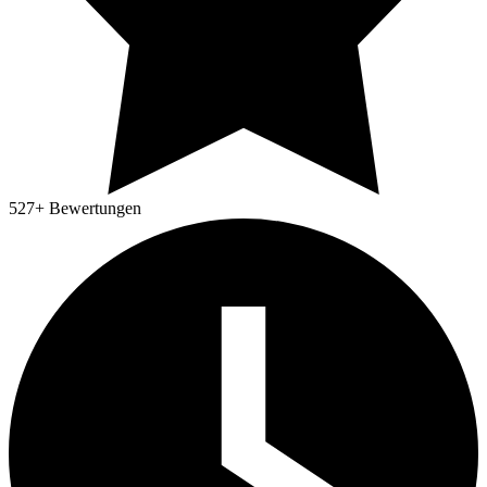
527
+ Bewertungen