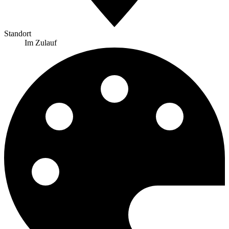
Standort
Im Zulauf