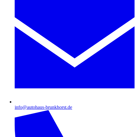
info@autohaus-brunkhorst.de