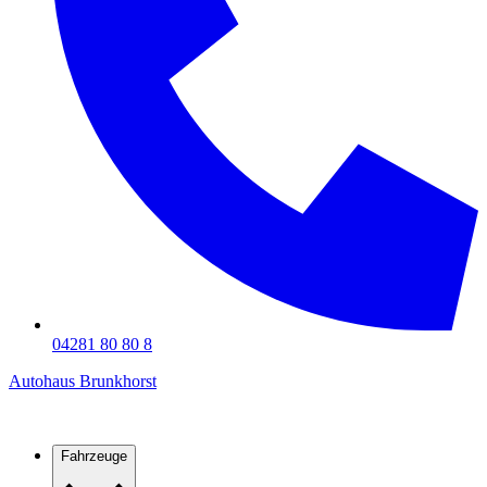
04281 80 80 8
Autohaus Brunkhorst
Fahrzeuge