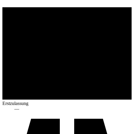
Erstzulassung
—