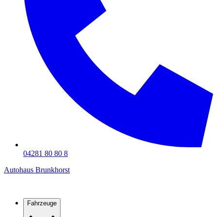
04281 80 80 8
Autohaus Brunkhorst
Fahrzeuge