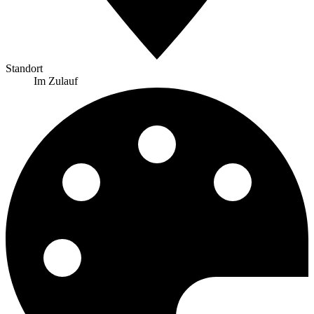
Standort
Im Zulauf