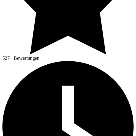
527
+ Bewertungen