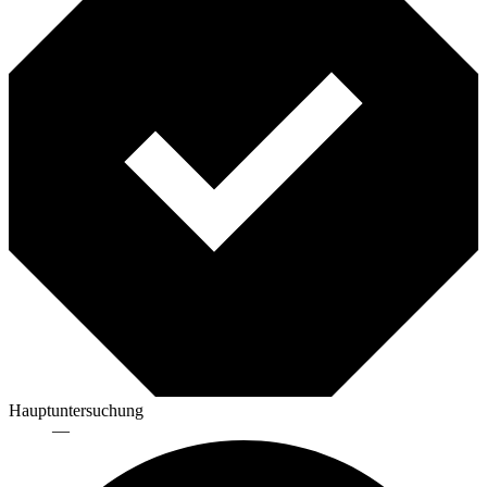
Hauptuntersuchung
—