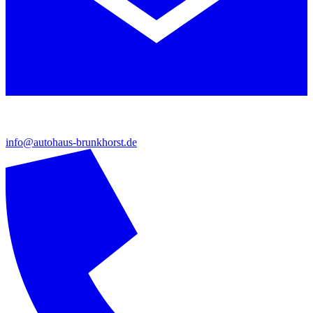
info@autohaus-brunkhorst.de