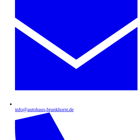
info@autohaus-brunkhorst.de