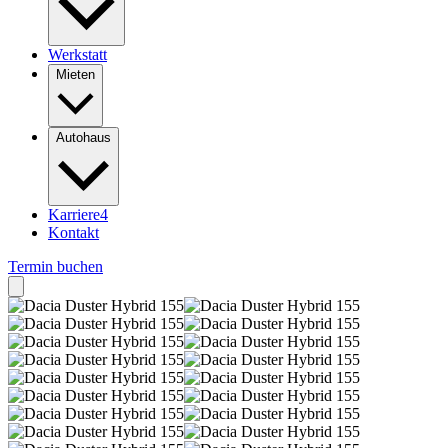
Werkstatt
Mieten
Autohaus
Karriere
4
Kontakt
Termin buchen