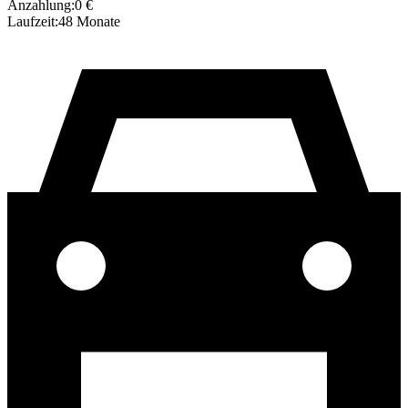
Anzahlung:
0
€
Laufzeit:
48
Monate