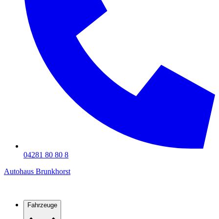
04281 80 80 8
Autohaus Brunkhorst
Fahrzeuge