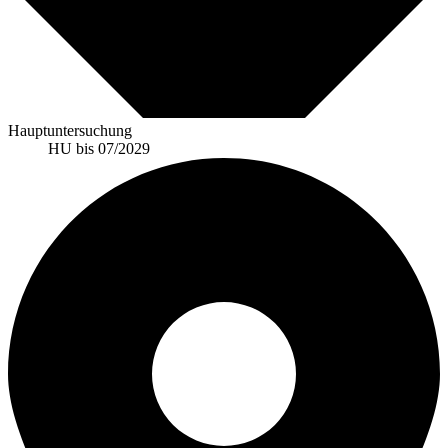
Hauptuntersuchung
HU bis 07/2029