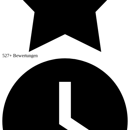
527
+ Bewertungen