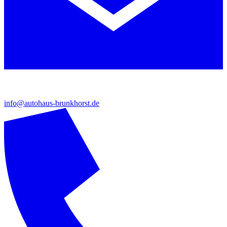
info@autohaus-brunkhorst.de