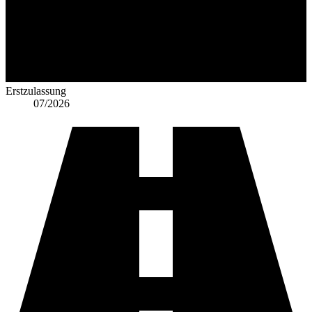
Erstzulassung
07/2026