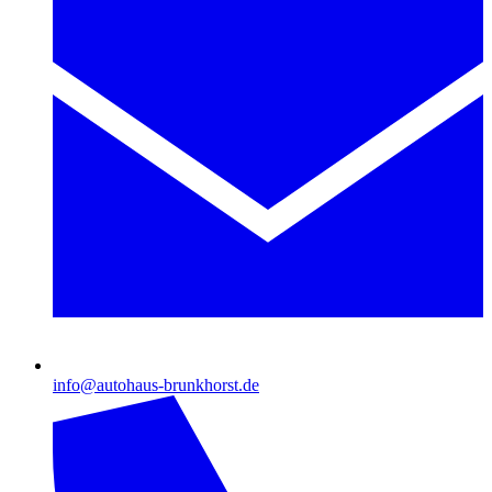
info@autohaus-brunkhorst.de