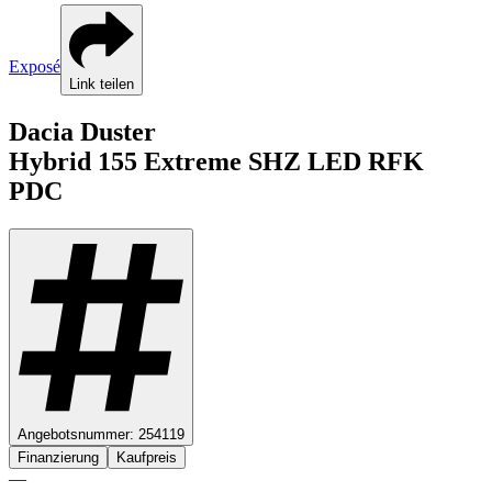
Exposé
Link teilen
Dacia
Duster
Hybrid 155
Extreme SHZ LED RFK
PDC
Angebotsnummer:
254119
Finanzierung
Kaufpreis
—