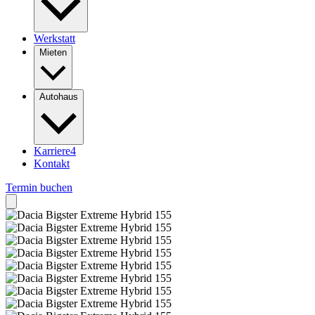
Werkstatt
Mieten
Autohaus
Karriere
4
Kontakt
Termin buchen