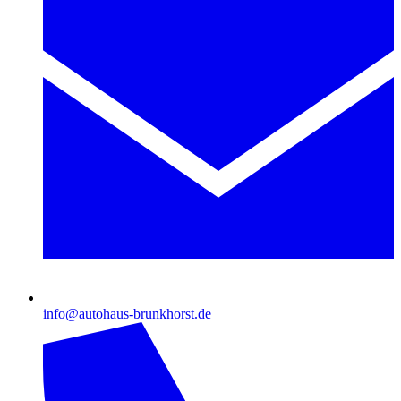
info@autohaus-brunkhorst.de