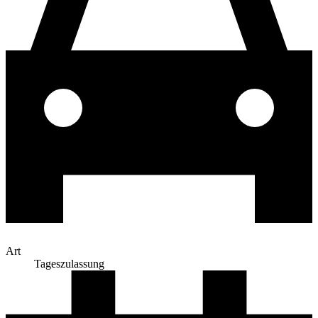
Art
Tageszulassung