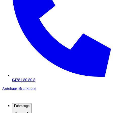
04281 80 80 8
Autohaus Brunkhorst
Fahrzeuge