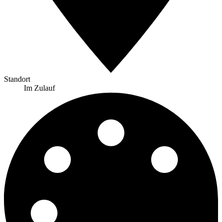
Standort
Im Zulauf