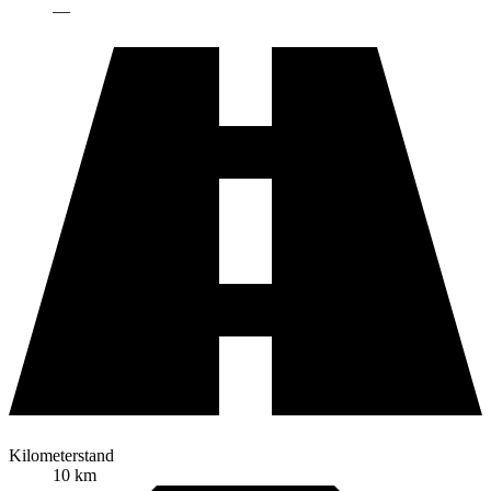
—
Kilometerstand
10 km