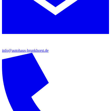
info@autohaus-brunkhorst.de