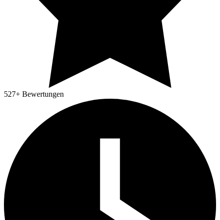
527
+ Bewertungen